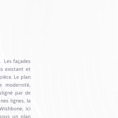
. Les façades
s existant et
pièce. Le plan
e modernité,
uligné par de
nes lignes, la
Wishbone, ici
 sous un plan