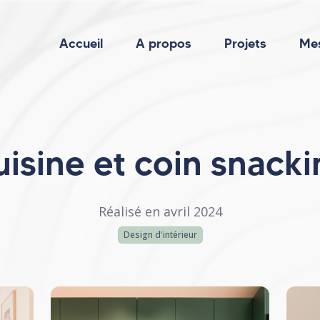
Accueil
A propos
Projets
Mes
isine et coin snack
Réalisé en avril 2024
Design d'intérieur