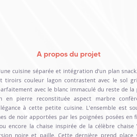
A propos du projet
'une cuisine séparée et intégration d'un plan snack
t tiroirs couleur lagon contrastent avec le sol gri
arfaitement avec le blanc immaculé du reste de la 
fin en pierre reconstituée aspect marbre confèr
élégance à cette petite cuisine. L'ensemble est so
es de noir apportées par les poignées posées en fi
 ou encore la chaise inspirée de la célèbre chaise 
sion noire et paille. Cette dernière prend place